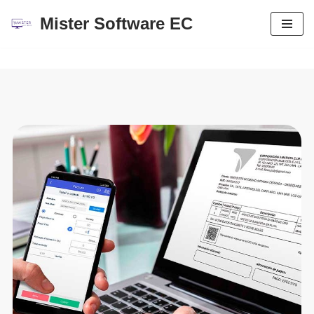
Mister Software EC
Saltar
al
contenido