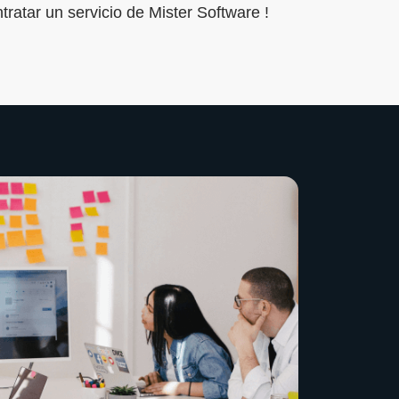
tratar un servicio de Mister Software !