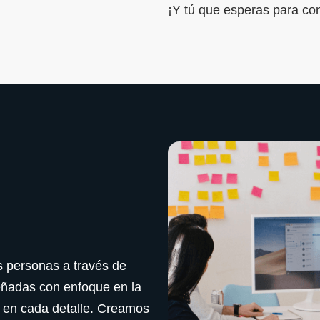
¡Y tú que esperas para con
as personas a través de
eñadas con enfoque en la
ia en cada detalle. Creamos