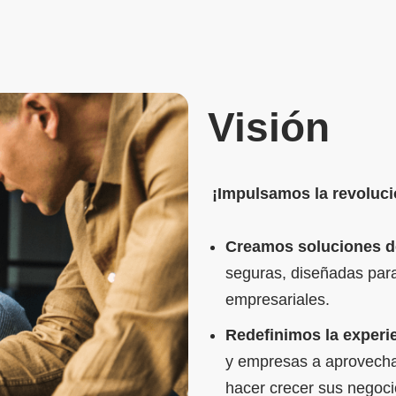
Visión
¡Impulsamos la revolució
Creamos soluciones d
seguras, diseñadas para
empresariales.
Redefinimos la experi
y empresas a aprovechar
hacer crecer sus negoci