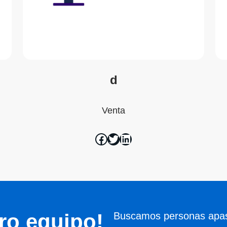
d
Venta
ro equipo!
Buscamos personas apasi