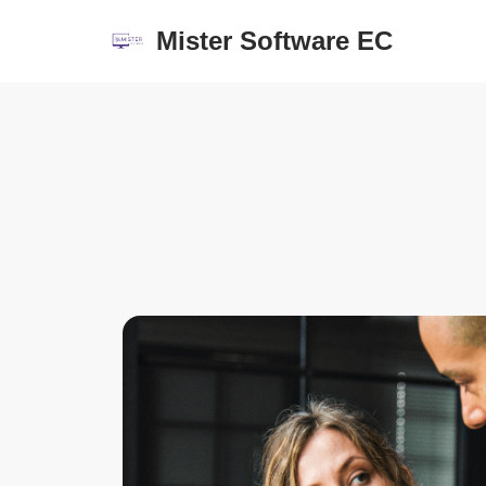
Mister Software EC
Saltar
al
contenido