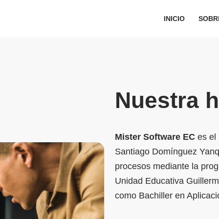
INICIO
SOBR
Nuestra h
Mister Software EC
es el 
Santiago Domínguez Yanque
procesos mediante la prog
Unidad Educativa Guiller
como Bachiller en Aplicaci