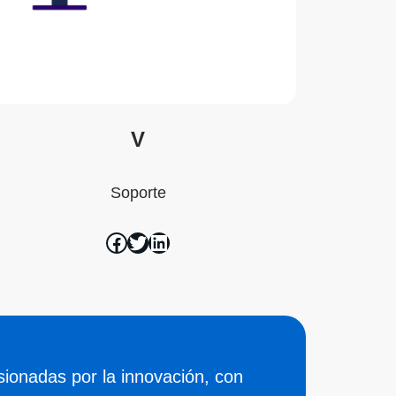
V
Soporte
onadas por la innovación, con