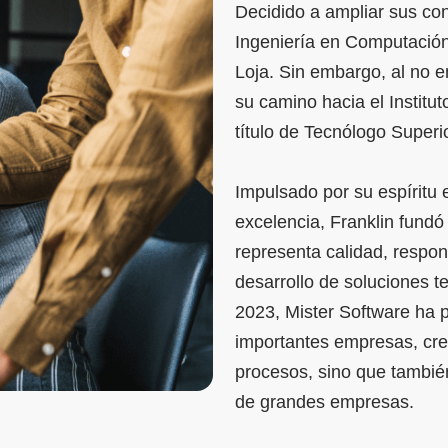
Decidido a ampliar sus con
Ingeniería en Computación
Loja. Sin embargo, al no en
su camino hacia el Institu
título de Tecnólogo Superi
Impulsado por su espíritu
excelencia, Franklin fund
representa calidad, respon
desarrollo de soluciones t
2023, Mister Software ha p
importantes empresas, cre
procesos, sino que también
de grandes empresas.