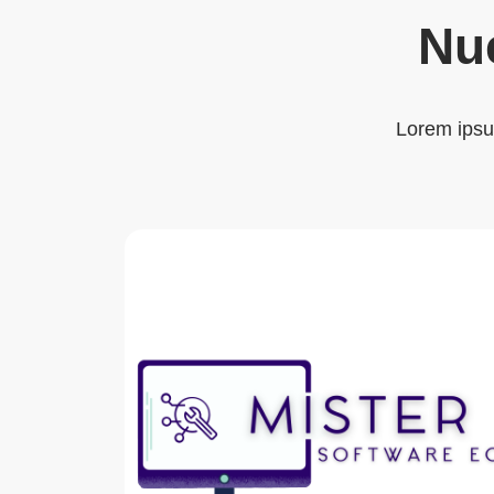
Nu
Lorem ipsum